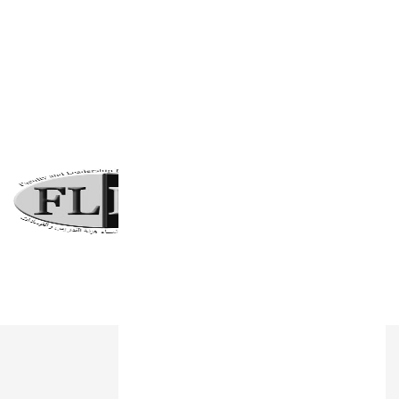
شركاء النجاح
روابط هامة