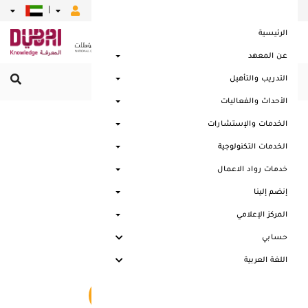
|
|
|
|
|
الرئيسية
عن المعهد
التدريب والتأهيل
القائمة الرئيسية
الأحداث والفعاليات
الخدمات والإستشارات
التسويقية
الخدمات التكنولوجية
خدمات رواد الاعمال
إنضم إلينا
المركز الإعلامي
حسابي
اللغة العربية
Request service