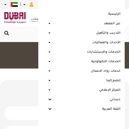
|
|
|
|
|
الرئيسية
عن المعهد
التدريب والتأهيل
القائمة الرئيسية
الأحداث والفعاليات
كل البرامج
الخدمات والإستشارات
الرئيسية
كل البرامج
الخدمات التكنولوجية
خدمات رواد الاعمال
إنضم إلينا
كل البرامج
المركز الإعلامي
حسابي
اللغة العربية