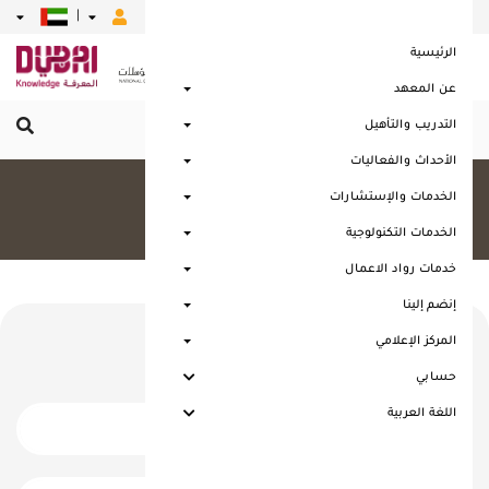
|
|
|
|
|
الرئيسية
عن المعهد
التدريب والتأهيل
القائمة الرئيسية
الأحداث والفعاليات
كل البرامج
الخدمات والإستشارات
الرئيسية
كل البرامج
الخدمات التكنولوجية
خدمات رواد الاعمال
إنضم إلينا
كل البرامج
المركز الإعلامي
حسابي
اللغة العربية