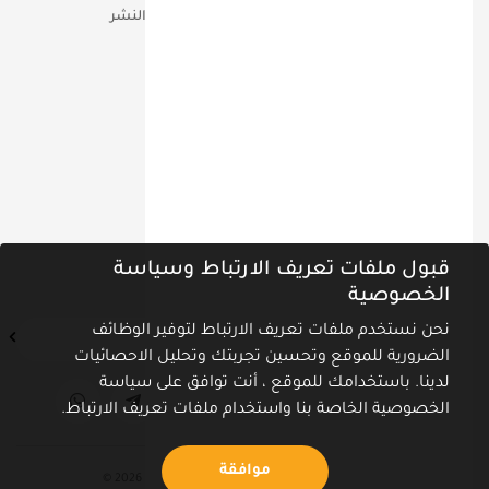
مؤتمرات
حقوق التأليف والنشر
تواصل معنا عبر
ص.ب 90810 دبـــي الامــارات
00971-555-18-60-60
info@miq.ae
نشرة أخبارنا
قبول ملفات تعريف الارتباط وسياسة
اشترك في نشرة الأخبار ليصلك كل جديد
الخصوصية
نحن نستخدم ملفات تعريف الارتباط لتوفير الوظائف
الضرورية للموقع وتحسين تجربتك وتحليل الاحصائيات
لدينا. باستخدامك للموقع ، أنت توافق على سياسة
الخصوصية الخاصة بنا واستخدام ملفات تعريف الارتباط.
موافقة
كل الحقوق محفوظة معهد المستقبل للجودة 2026 ©