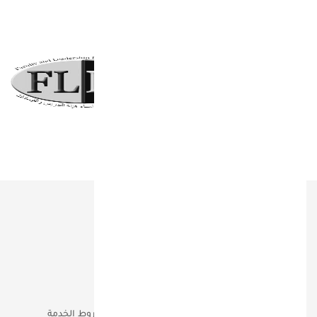
شركاء النجاح
روابط هامة
من نحن؟
شركاء النجاح
خدماتنا
المطبوعات
فريقنا
إتصل بنا
أعمالنا
الخصوصية وشروط الخدمة