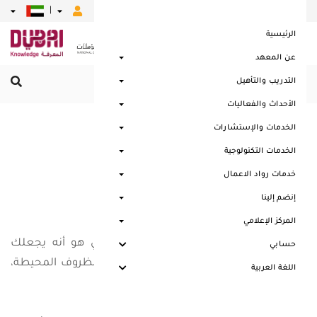
|
|
|
|
|
الرئيسية
عن المعهد
التدريب والتأهيل
القائمة الرئيسية
الأحداث والفعاليات
الخدمات والإستشارات
علم نفسك التفكير
الخدمات التكنولوجية
خدمات رواد الاعمال
إنضم إلينا
المركز الإعلامي
من أهم نتائج تعلم مهارات التفكير النقدي هو أنه يجعلك
حسابي
تشعر بأن لديك القدرة على السيطرة على الظروف المحيطة،
اللغة العربية
وتحسين القدرة على صنع القرار.