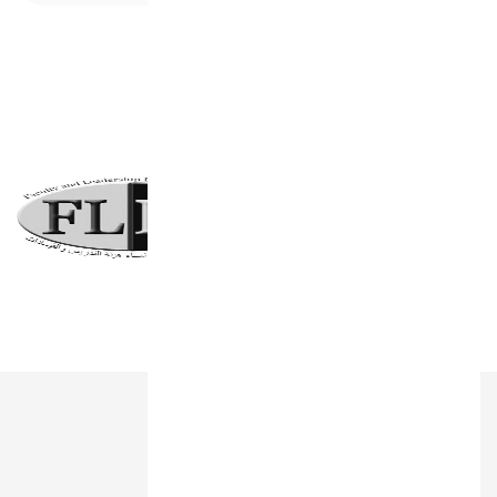
شركاء النجاح
روابط هامة
من نحن؟
شركاء النجاح